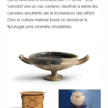
‘cendra’) era un vas ceràmic destinat a rebre les
cendres resultants de la incineració del difunt.
Dins la cultura material ibera va destacar la
tipologia urna cinerària d’orelletes.