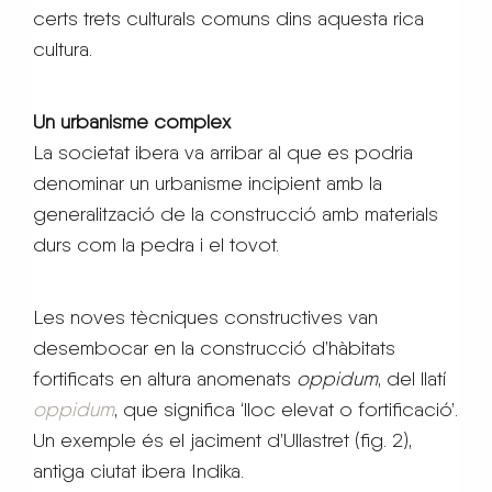
certs trets culturals comuns dins aquesta rica
cultura.
Un urbanisme complex
La societat ibera va arribar al que es podria
denominar un urbanisme incipient amb la
generalització de la construcció amb materials
durs com la pedra i el tovot.
Les noves tècniques constructives van
desembocar en la construcció d’hàbitats
fortificats en altura anomenats
oppidum
, del llatí
oppidum
, que significa ‘lloc elevat o fortificació’.
Un exemple és el jaciment d’Ullastret (fig. 2),
antiga ciutat ibera Indika.