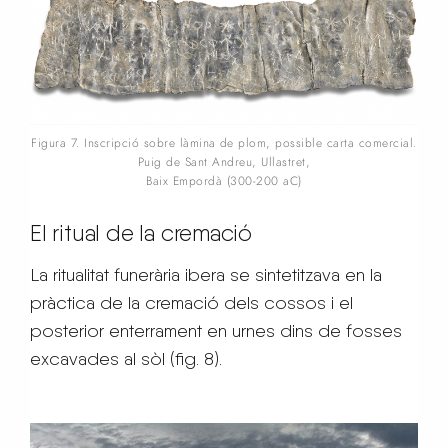
Figura 7. Inscripció sobre làmina de plom, possible carta comercial.
Puig de Sant Andreu, Ullastret,
Baix Empordà (300-200 aC)
El ritual de la cremació
La ritualitat funerària ibera se sintetitzava en la
pràctica de la cremació dels cossos i el
posterior enterrament en urnes dins de fosses
excavades al sòl (fig. 8).