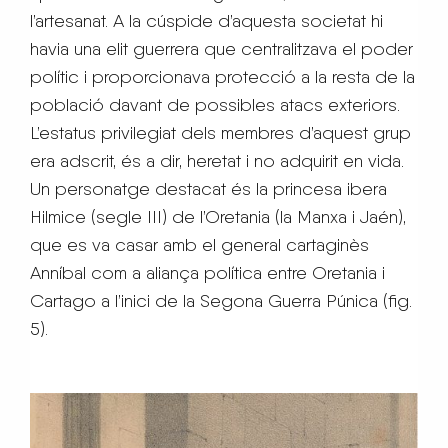
l’artesanat. A la cúspide d’aquesta societat hi
havia una elit guerrera que centralitzava el poder
polític i proporcionava protecció a la resta de la
població davant de possibles atacs exteriors.
L’estatus privilegiat dels membres d’aquest grup
era adscrit, és a dir, heretat i no adquirit en vida.
Un personatge destacat és la princesa ibera
Hilmice (segle III) de l’Oretania (la Manxa i Jaén),
que es va casar amb el general cartaginès
Anníbal com a aliança política entre Oretania i
Cartago a l’inici de la Segona Guerra Púnica (fig.
5).