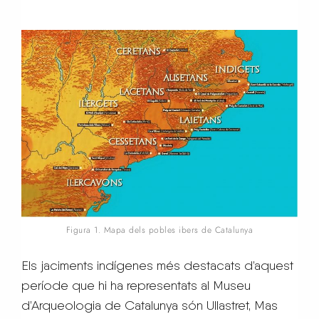
Figura 1. Mapa dels pobles ibers de Catalunya
Els jaciments indígenes més destacats d’aquest
període que hi ha representats al Museu
d’Arqueologia de Catalunya són Ullastret, Mas