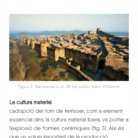
Figura 2. Representació en 3D del poblat ibèric d’Ullastret
La cultura material
L’adopció del torn de terrisser, com a element
essencial dins la cultura material ibera, va portar a
l’explosió de formes ceràmiques (fig. 3). Així és
que un volum important de la producció