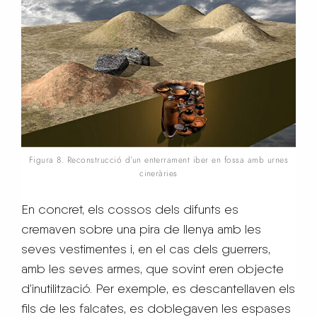
Figura 8. Reconstrucció d’un enterrament iber en fossa amb urnes
cineràries
En concret, els cossos dels difunts es
cremaven sobre una pira de llenya amb les
seves vestimentes i, en el cas dels guerrers,
amb les seves armes, que sovint eren objecte
d’inutilització. Per exemple, es descantellaven els
fils de les falcates, es doblegaven les espases