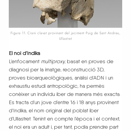
Figura 11. Crani clavat provinent del jaciment Puig de Sant Andreu,
Ullastret
El noi d’Indika
L’enfocament
multiproxy
, basat en proves de
diagnosi per la imatge, reconstrucció 3D,
proves bioarqueològiques, anàlisi d’ADN i un
exhaustiu estudi antropològic, ha permès
conèixer un individu iber de manera més exacta.
Es tracta d’un jove d’entre 16 i 18 anys provinent
d’Indika, el nom original del poblat iber
d’Ullastret. Tenint en compte l’època i el context,
el noi era un adult i, per tant, podia prendre part